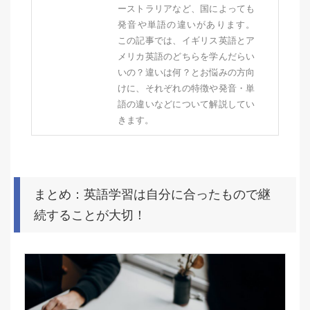
ーストラリアなど、国によっても
発音や単語の違いがあります。
この記事では、イギリス英語とア
メリカ英語のどちらを学んだらい
いの？違いは何？とお悩みの方向
けに、それぞれの特徴や発音・単
語の違いなどについて解説してい
きます。
まとめ：英語学習は自分に合ったもので継
続することが大切！