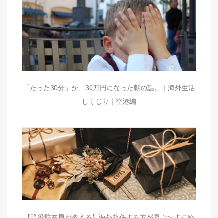
「たった30分」が、30万円になった朝の話。｜海外生活
しくじり｜空港編
【現役駐在員が教える】海外赴任する方が喜ぶおすすめ