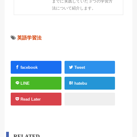
までに実践していた３つの学習方
法について紹介します。
英語学習法
facebook
Tweet
LINE
hatebu
Read Later
RELATED