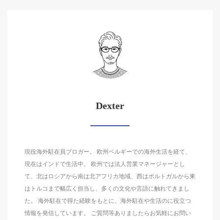
Dexter
現役海外駐在員ブロガー。 欧州ベルギーでの海外生活を経て、
現在はインドで生活中。 欧州では法人営業マネージャーとし
て、北はロシアから南は北アフリカ地域、西はポルトガルから東
はトルコまで幅広く担当し、多くの文化や言語に触れてきまし
た。 海外駐在で得た経験をもとに、海外駐在や生活のに役立つ
情報を発信しています。 ご質問等ありましたらお気軽にお問い