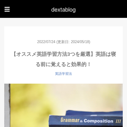
dextablog
☰
2022/07/24
(更新日: 2024/05/18)
【オススメ英語学習方法3つを厳選】英語は寝
る前に覚えると効果的！
英語学習法