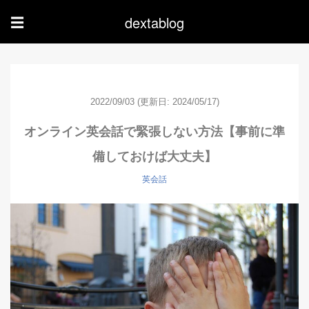
dextablog
☰
2022/09/03
(更新日: 2024/05/17)
オンライン英会話で緊張しない方法【事前に準
備しておけば大丈夫】
英会話