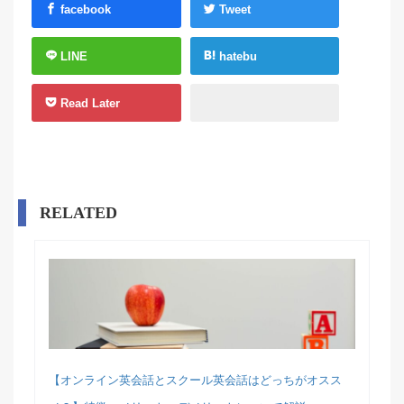
facebook
Tweet
LINE
hatebu
Read Later
RELATED
【オンライン英会話とスクール英会話はどっちがオスス