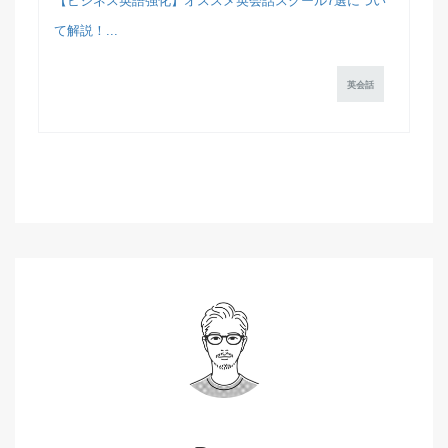
【ビジネス英語強化】オススメ英会話スクール7選につい
て解説！...
英会話