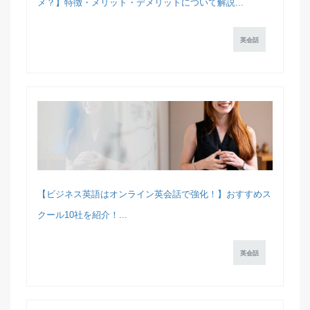
メ？】特徴・メリット・デメリットについて解説...
英会話
【ビジネス英語はオンライン英会話で強化！】おすすめス
クール10社を紹介！...
英会話