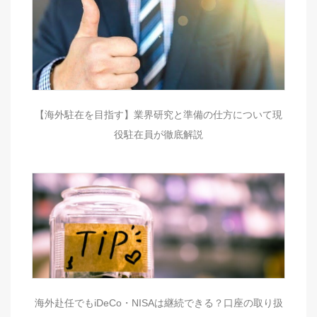
【海外駐在を目指す】業界研究と準備の仕方について現
役駐在員が徹底解説
海外赴任でもiDeCo・NISAは継続できる？口座の取り扱