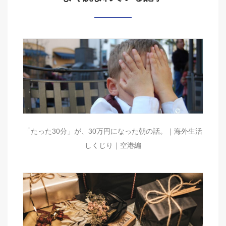
「たった30分」が、30万円になった朝の話。｜海外生活
しくじり｜空港編