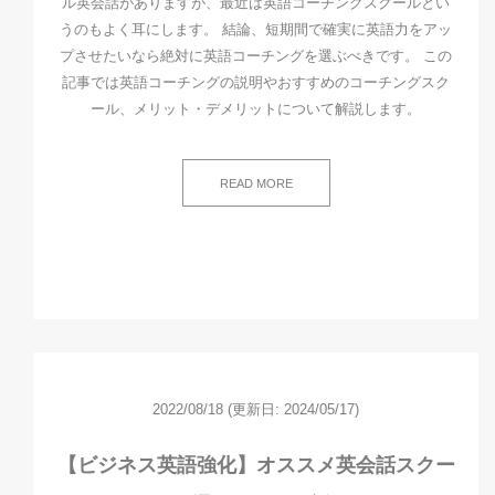
ル英会話がありますが、最近は英語コーチングスクールとい
うのもよく耳にします。 結論、短期間で確実に英語力をアッ
プさせたいなら絶対に英語コーチングを選ぶべきです。 この
記事では英語コーチングの説明やおすすめのコーチングスク
ール、メリット・デメリットについて解説します。
READ MORE
2022/08/18
(更新日: 2024/05/17)
【ビジネス英語強化】オススメ英会話スクー