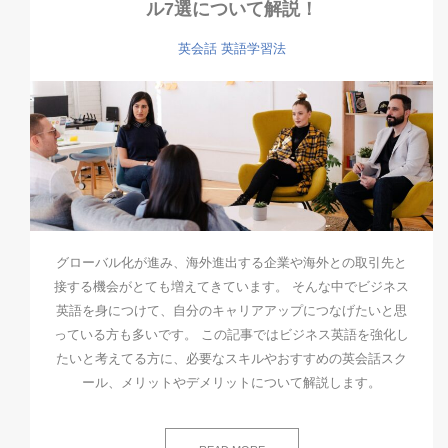
ル7選について解説！
英会話
英語学習法
グローバル化が進み、海外進出する企業や海外との取引先と
接する機会がとても増えてきています。 そんな中でビジネス
英語を身につけて、自分のキャリアアップにつなげたいと思
っている方も多いです。 この記事ではビジネス英語を強化し
たいと考えてる方に、必要なスキルやおすすめの英会話スク
ール、メリットやデメリットについて解説します。