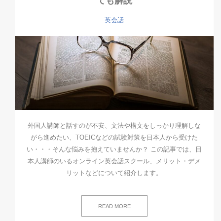
ても解説
英会話
外国人講師と話すのが不安、文法や構文をしっかり理解しな
がら進めたい、TOEICなどの試験対策を日本人から受けた
い・・・そんな悩みを抱えていませんか？ この記事では、日
本人講師のいるオンライン英会話スクール、メリット・デメ
リットなどについて紹介します。
READ MORE