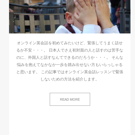
オンライン英会話を初めてみたいけど、緊張してうまく話せ
るか不安・・・。 日本人でさえ初対面の人と話すのは苦手な
のに、外国人と話すなんてできるのだろうか・・・。 そんな
悩みを抱えてなかなか一歩を踏み出せない方もいらっしゃる
と思います。 この記事ではオンライン英会話レッスンで緊張
しないための方法を紹介します。
READ MORE