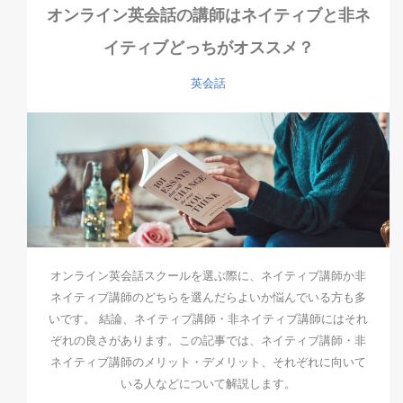
オンライン英会話の講師はネイティブと非ネ
イティブどっちがオススメ？
英会話
オンライン英会話スクールを選ぶ際に、ネイティブ講師か非
ネイティブ講師のどちらを選んだらよいか悩んでいる方も多
いです。 結論、ネイティブ講師・非ネイティブ講師にはそれ
ぞれの良さがあります。この記事では、ネイティブ講師・非
ネイティブ講師のメリット・デメリット、それぞれに向いて
いる人などについて解説します。