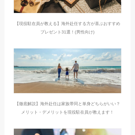
【現役駐在員が教える】海外赴任する方が喜ぶおすすめ
プレゼント31選！(男性向け)
【徹底解説】海外赴任は家族帯同と単身どちらがいい？
メリット・デメリットを現役駐在員が教えます！