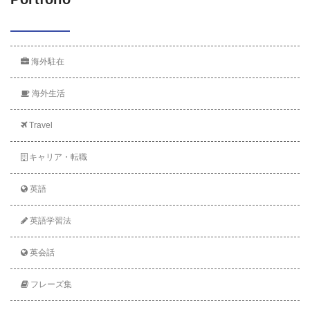
海外駐在
海外生活
Travel
キャリア・転職
英語
英語学習法
英会話
フレーズ集